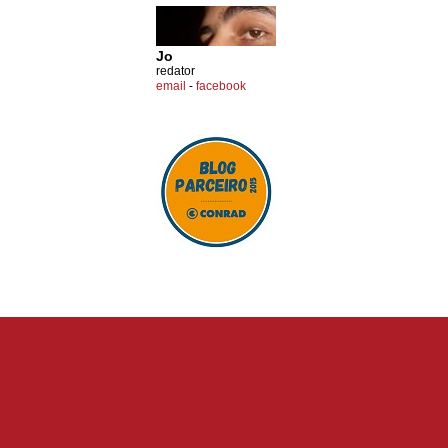
Jo
redator
email
-
facebook