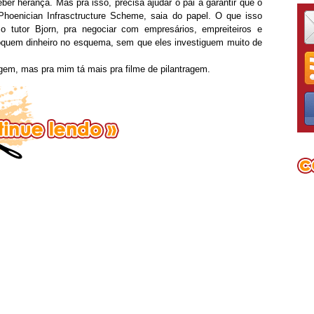
ceber herança. Mas pra isso, precisa ajudar o pai a garantir que o
Phoenician Infrasctructure Scheme, saia do papel. O que isso
o tutor Bjorn, pra negociar com empresários, empreiteiros e
loquem dinheiro no esquema, sem que eles investiguem muito de
em, mas pra mim tá mais pra filme de pilantragem.