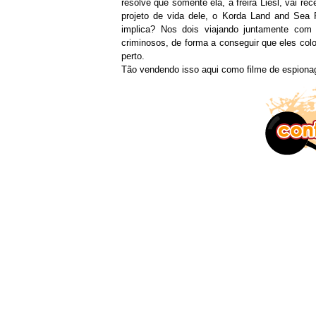
resolve que somente ela, a freira Liesl, vai re
projeto de vida dele, o Korda Land and Sea 
implica? Nos dois viajando juntamente com 
criminosos, de forma a conseguir que eles co
perto.
Tão vendendo isso aqui como filme de espionag