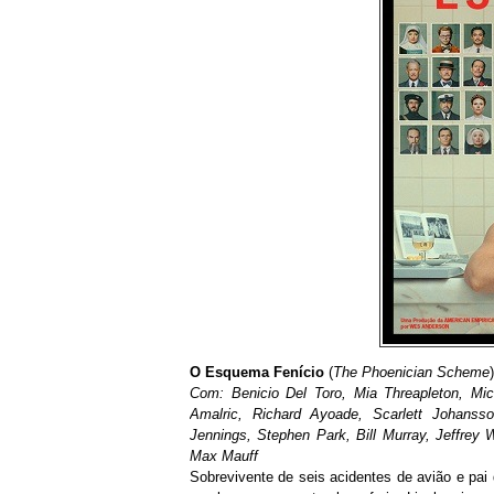
O Esquema Fenício
(
The Phoenician Scheme
)
Com: Benicio Del Toro, Mia Threapleton, Mi
Amalric, Richard Ayoade, Scarlett Johanss
Jennings, Stephen Park, Bill Murray, Jeffrey 
Max Mauff
Sobrevivente de seis acidentes de avião e pa