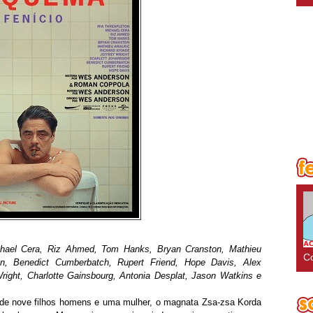
chael Cera, Riz Ahmed, Tom Hanks, Bryan Cranston, Mathieu
Co
on, Benedict Cumberbatch, Rupert Friend, Hope Davis, Alex
Wright, Charlotte Gainsbourg, Antonia Desplat, Jason Watkins e
i de nove filhos homens e uma mulher, o magnata Zsa-zsa Korda