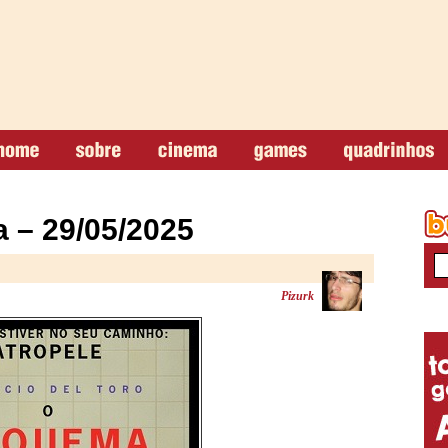
 – 29/05/2025
Pizurk