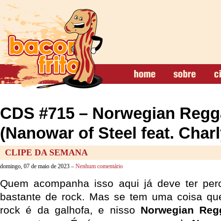
CDS #715 – Norwegian Regg
(Nanowar of Steel feat. Char
CLIPE DA SEMANA
domingo, 07 de maio de 2023 –
Nenhum comentário
Quem acompanha isso aqui já deve ter per
bastante de rock. Mas se tem uma coisa qu
rock é da galhofa, e nisso
Norwegian Reg