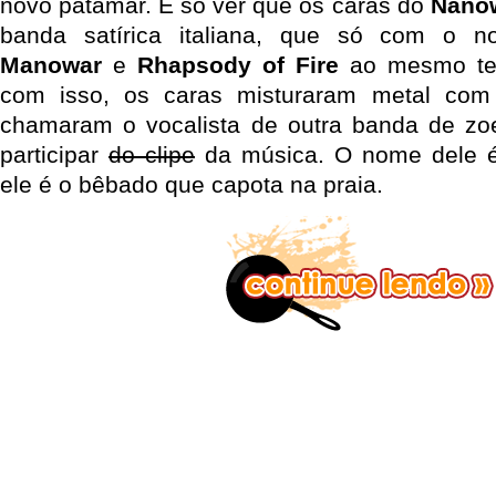
novo patamar. É só ver que os caras do
Nanow
banda satírica italiana, que só com o 
Manowar
e
Rhapsody of Fire
ao mesmo te
com isso, os caras misturaram metal com
chamaram o vocalista de outra banda de zo
participar
do clipe
da música. O nome dele
ele é o bêbado que capota na praia.