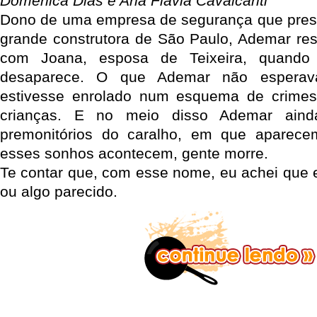
Domênica Dias e Ana Flávia Cavalcanti
Dono de uma empresa de segurança que prest
grande construtora de São Paulo, Ademar reso
com Joana, esposa de Teixeira, quando 
desaparece. O que Ademar não esperav
estivesse enrolado num esquema de crimes,
crianças. E no meio disso Ademar ain
premonitórios do caralho, em que aparec
esses sonhos acontecem, gente morre.
Te contar que, com esse nome, eu achei que e
ou algo parecido.