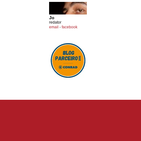
Jo
redator
email
-
facebook