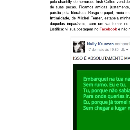
pelo chantilly do horroroso Irish Coffee vend
de suas peças. Ficamos amigas, justamente,
paixão pela literatura. Rasgo o papel, meio 
Intimidade
, de
Michel Temer
, estapeia minh
daquelas imparáveis, com um vai tomar no 
justifica: vi sua postagem no
Facebook
e não r