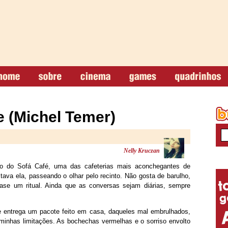
 (Michel Temer)
Nelly Kruczan
o do Sofá Café, uma das cafeterias mais aconchegantes de
va ela, passeando o olhar pelo recinto. Não gosta de barulho,
ase um ritual. Ainda que as conversas sejam diárias, sempre
 entrega um pacote feito em casa, daqueles mal embrulhados,
e minhas limitações. As bochechas vermelhas e o sorriso envolto