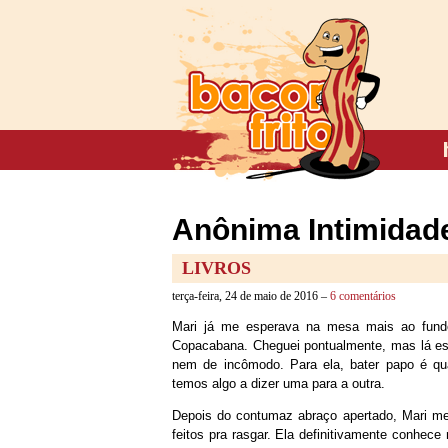
Anônima Intimidade
LIVROS
terça-feira, 24 de maio de 2016 –
6 comentários
Mari já me esperava na mesa mais ao fund
Copacabana. Cheguei pontualmente, mas lá esta
nem de incômodo. Para ela, bater papo é qu
temos algo a dizer uma para a outra.
Depois do contumaz abraço apertado, Mari me
feitos pra rasgar. Ela definitivamente conhec