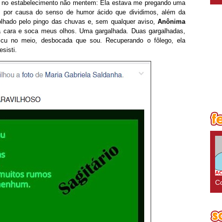
ido no estabelecimento não mentem: Ela estava me pregando uma
 por causa do senso de humor ácido que dividimos, além da
molhado pelo pingo das chuvas e, sem qualquer aviso,
Anônima
a cara e soca meus olhos. Uma gargalhada. Duas gargalhadas,
cu no meio, desbocada que sou. Recuperando o fôlego, ela
esisti.
Co