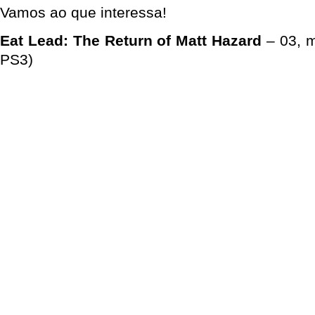
Vamos ao que interessa!
Eat Lead: The Return of Matt Hazard
– 03, m
PS3)