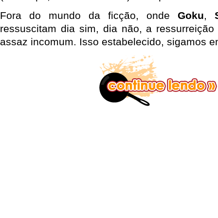
Fora do mundo da ficção, onde
Goku
,
ressuscitam dia sim, dia não, a ressurreiçã
assaz incomum. Isso estabelecido, sigamos em