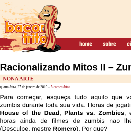
Racionalizando Mitos II – Z
NONA ARTE
quarta-feira, 27 de janeiro de 2010 –
5 comentários
Para começar, esqueça tudo aquilo que v
zumbis durante toda sua vida. Horas de jogat
House of the Dead
,
Plants vs. Zombies
, 
horas ainda de filmes de zumbis não lh
(Desculpe, mestre
Romero
). Por que?