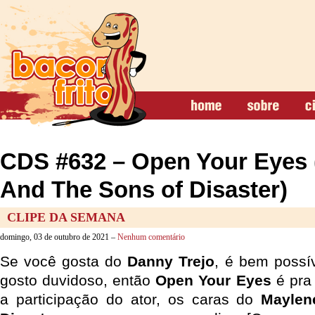
CDS #632 – Open Your Eyes 
And The Sons of Disaster)
CLIPE DA SEMANA
domingo, 03 de outubro de 2021 –
Nenhum comentário
Se você gosta do
Danny Trejo
, é bem possí
gosto duvidoso, então
Open Your Eyes
é pra
a participação do ator, os caras do
Maylen