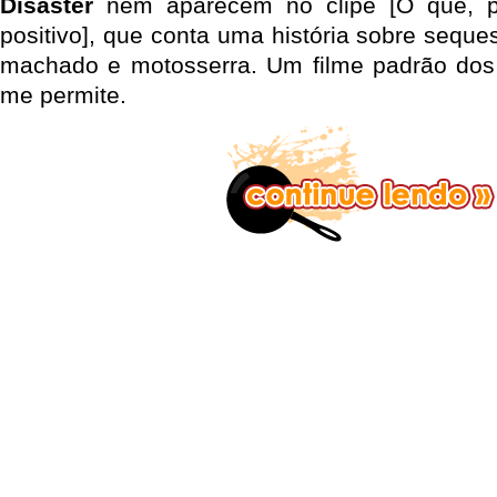
Disaster
nem aparecem no clipe [O que, p
positivo], que conta uma história sobre seque
machado e motosserra. Um filme padrão dos
me permite.