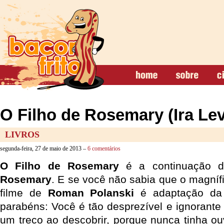
O Filho de Rosemary (Ira Lev
LIVROS
segunda-feira, 27 de maio de 2013 –
6 comentários
O Filho de Rosemary
é a continuação do
Rosemary
. E se você não sabia que o magnífic
filme de
Roman Polanski
é adaptação da
parabéns: Você é tão desprezível e ignorante
um treco ao descobrir, porque nunca tinha ouv