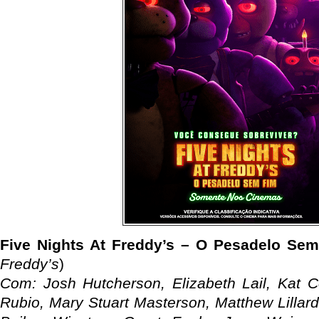
Five Nights At Freddy’s – O Pesadelo Se
Freddy’s
)
Com: Josh Hutcherson, Elizabeth Lail, Kat Co
Rubio, Mary Stuart Masterson, Matthew Lillard