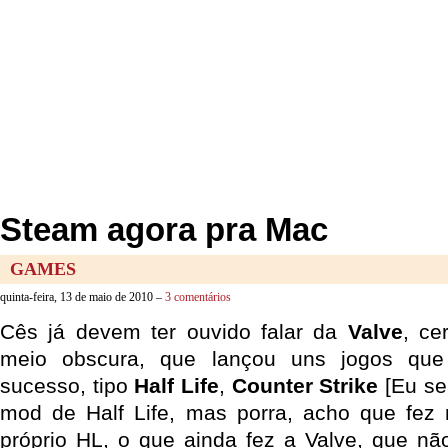
Steam agora pra Mac
GAMES
quinta-feira, 13 de maio de 2010 –
3 comentários
Cês já devem ter ouvido falar da
Valve
, ce
meio obscura, que lançou uns jogos que
sucesso, tipo
Half Life
,
Counter Strike
[Eu se
mod de Half Life, mas porra, acho que fez
próprio HL, o que ainda fez a Valve, que n