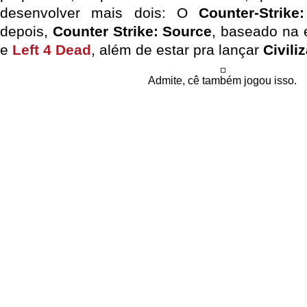
desenvolver mais dois: O
Counter-Strike
depois,
Counter Strike: Source
, baseado na e
e
Left 4 Dead
, além de estar pra lançar
Civili
Admite, cê também jogou isso.