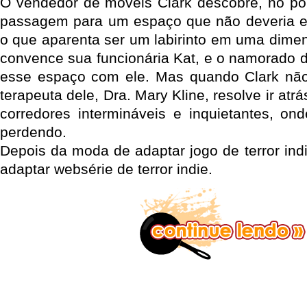
O vendedor de móveis Clark descobre, no po
passagem para um espaço que não deveria es
o que aparenta ser um labirinto em uma dimen
convence sua funcionária Kat, e o namorado d
esse espaço com ele. Mas quando Clark não 
terapeuta dele, Dra. Mary Kline, resolve ir atr
corredores intermináveis e inquietantes, o
perdendo.
Depois da moda de adaptar jogo de terror ind
adaptar websérie de terror indie.