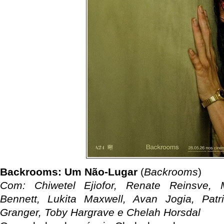
Backrooms: Um Não-Lugar
(
Backrooms
)
Com: Chiwetel Ejiofor, Renate Reinsve, 
Bennett, Lukita Maxwell, Avan Jogia, Patr
Granger, Toby Hargrave e Chelah Horsdal