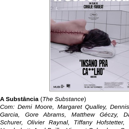
A Substância
(
The Substance
)
Com: Demi Moore, Margaret Qualley, Denni
Garcia, Gore Abrams, Matthew Géczy, Dan
Schurer, Olivier Raynal, Tiffany Hofstetter,