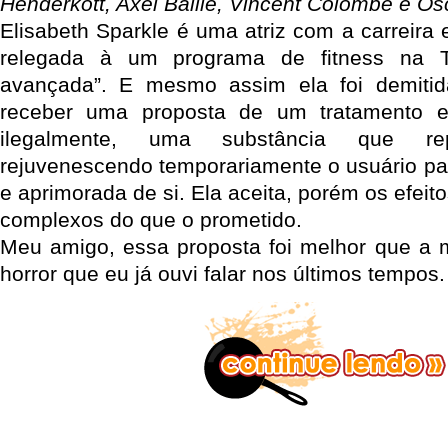
Henderkott, Axel Baille, Vincent Colombe e O
Elisabeth Sparkle é uma atriz com a carreira 
relegada à um programa de fitness na 
avançada”. E mesmo assim ela foi demiti
receber uma proposta de um tratamento e
ilegalmente, uma substância que rep
rejuvenescendo temporariamente o usuário p
e aprimorada de si. Ela aceita, porém os efeit
complexos do que o prometido.
Meu amigo, essa proposta foi melhor que a m
horror que eu já ouvi falar nos últimos tempos.