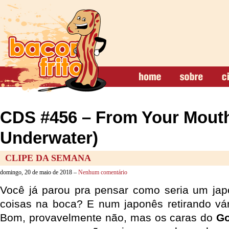
CDS #456 – From Your Mouth
Underwater)
CLIPE DA SEMANA
domingo, 20 de maio de 2018 –
Nenhum comentário
Você já parou pra pensar como seria um jap
coisas na boca? E num japonês retirando vá
Bom, provavelmente não, mas os caras do
Go