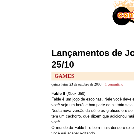
Lançamentos de Jo
25/10
GAMES
quinta-feira, 23 de outubro de 2008 –
1 comentário
Fable II
(Xbox 360)
Fable é um jogo de escolhas. Nele você deve 
você seja um herói e boa parte da história sej
Nesta nova versão da série os gráficos e o so
tem um cachorro, que dizem que adicionou mui
você.
O mundo de Fable II é bem mais denso e extens
você vai acabar voltando.