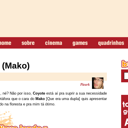
 (Mako)
Pizurk
, né? Não por isso,
Coyote
está aí pra suprir a sua necessidade
etáfora que o cara do
Mako
[Que era uma dupla] quis apresentar
do na floresta e pra mim tá ótimo.