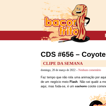
CDS #656 – Coyote
CLIPE DA SEMANA
domingo, 20 de março de 2022 –
Nenhum comentário
Faz tempo que não rola uma animação por aqui
de um negócio meio
Flash
. Não sei qualé a m
aqui, mas foda-se, é um
cachorro
coiote corren