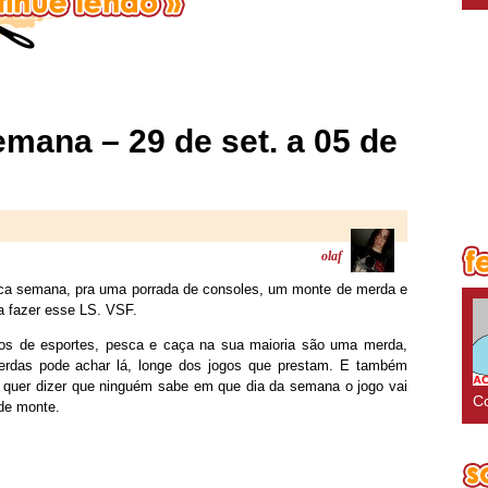
ana – 29 de set. a 05 de
olaf
ca semana, pra uma porrada de consoles, um monte de merda e
a fazer esse LS. VSF.
jogos de esportes, pesca e caça na sua maioria são uma merda,
rdas pode achar lá, longe dos jogos que prestam. E também
a quer dizer que ninguém sabe em que dia da semana o jogo vai
Co
 de monte.