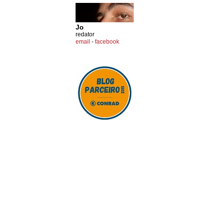
Jo
redator
email
-
facebook