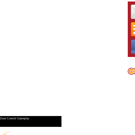
Zone Control Gameplay
Nintendo Wii