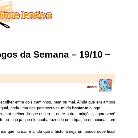
gos da Semana – 19/10 ~
marco
escolher entre dois caminhos, bem ou mal. Ainda que em ambos
a igual, cada uma das perspectivas muda
bastante
o jogo.
m está melhor do que nunca e, entre outras adições, agora você
to ao jogo já que ele acaba fazendo uma ligação emocional com
o que nunca, e ainda que a história seja um pouco superficial