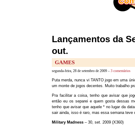
Lançamentos da Sem
out.
GAMES
segunda-feira, 28 de setembro de 2009 –
3 comentários
Puta merda, nunca vi TANTO jogo em uma úni
um monte de jogos decentes. Muito trabalho pr
Pra facilitar a coisa, tenho que avisar que 
então eu os separei e quem gosta dessas me
tenho que avisar que aquele * no lugar da dat
sair ainda, isso é raro, mas essa semana teve
Military Madness
– 30, set. 2009 (X360)