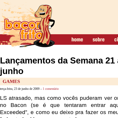
Lançamentos da Semana 21 
junho
GAMES
terça-feira, 23 de junho de 2009 –
1 comentário
LS atrasado, mas como vocês puderam ver on
no Bacon (se é que tentaram entrar aqui
Exceeded”, e como eu deixo pra fazer os me