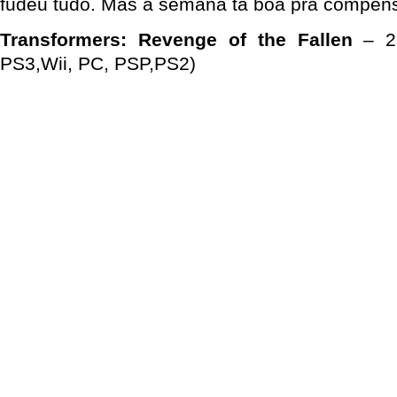
fudeu tudo. Mas a semana ta boa pra compens
Transformers: Revenge of the Fallen
– 23
PS3,Wii, PC, PSP,PS2)