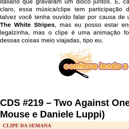
italiano que gravaram um disco juntos. E, c
claro, essa música/clipe tem participação
talvez você tenha ouvido falar por causa d
The White Stripes
, mas eu posso estar e
legalzinha, mas o clipe é uma animação f
dessas coisas meio viajadas, tipo eu.
CDS #219 – Two Against One
Mouse e Daniele Luppi)
CLIPE DA SEMANA