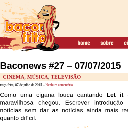
Baconews #27 – 07/07/2015
CINEMA
,
MÚSICA
,
TELEVISÃO
terça-feira, 07 de julho de 2015 –
Nenhum comentário
Como uma cigana louca cantando
Let it
maravilhosa chegou. Escrever introduç
notícias sem dar as notícias ainda mais r
quanto difícil.