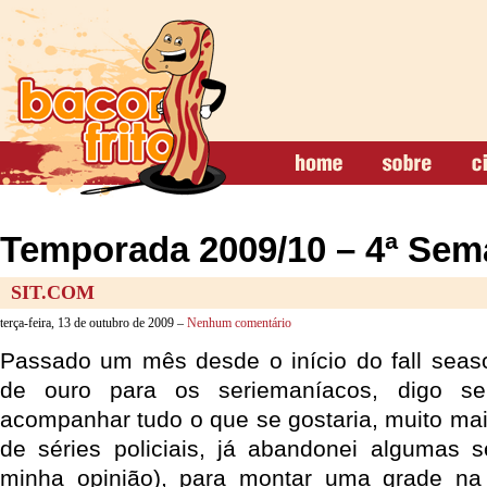
Temporada 2009/10 – 4ª Se
SIT.COM
terça-feira, 13 de outubro de 2009 –
Nenhum comentário
Passado um mês desde o início do fall seas
de ouro para os seriemaníacos, digo se
acompanhar tudo o que se gostaria, muito ma
de séries policiais, já abandonei algumas 
minha opinião), para montar uma grade na