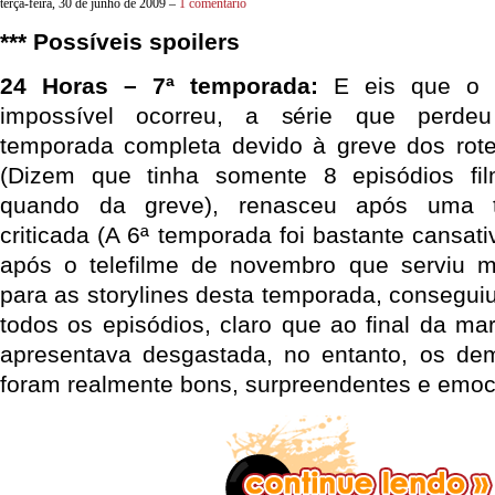
terça-feira, 30 de junho de 2009 –
1 comentário
*** Possíveis spoilers
24 Horas – 7ª temporada:
E eis que o 
impossível ocorreu, a série que perde
temporada completa devido à greve dos rotei
(Dizem que tinha somente 8 episódios fi
quando da greve), renasceu após uma t
criticada (A 6ª temporada foi bastante cansat
após o telefilme de novembro que serviu 
para as storylines desta temporada, consegu
todos os episódios, claro que ao final da ma
apresentava desgastada, no entanto, os dem
foram realmente bons, surpreendentes e emoc