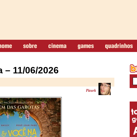
 – 11/06/2026
Pizurk