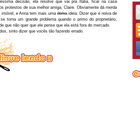
ma decisão, ela resolve que vai pra Itália, ficar na casa
s protestos de sua melhor amiga, Claire. Obviamente dá merda
no imóvel, e Anna tem mais uma
ótima
ideia: Dizer que é noiva de
se torna um grande problema quando o primo do proprietário,
e que não quer que ele pense que ela está fora do mercado.
dos, sinto dizer que vocês tão fazendo errado.