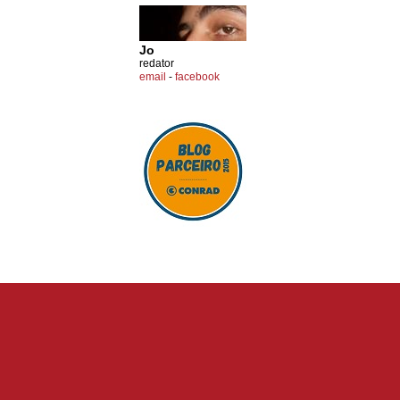
Jo
redator
email
-
facebook