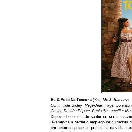
Eu & Você Na Toscana
(
You, Me & Tuscany
)
Com: Halle Bailey, Regé-Jean Page, Lorenzo de
Casini, Desirèe Pöpper, Paolo Sassanelli e Nia
Depois de desistir do sonho de ser uma che
levaram-na a perder o emprego de cuidadora d
pra tentar esquecer os problemas da vida, e c