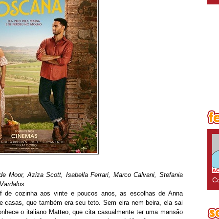
 Moor, Aziza Scott, Isabella Ferrari, Marco Calvani, Stefania
Co
 Vardalos
f de cozinha aos vinte e poucos anos, as escolhas de Anna
e casas, que também era seu teto. Sem eira nem beira, ela sai
onhece o italiano Matteo, que cita casualmente ter uma mansão