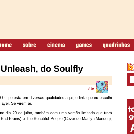
 Unleash, do Soulfly
théo
 clipe está em diversas qualidades aqui, o link que eu escolhi
ayer. Se virem aí.
 no dia 29 de julho, também com uma versão limitada que trará
e Bad Brains) e The Beautiful People (Cover de Marilyn Manson),