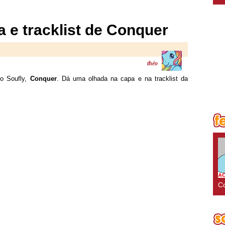
a e tracklist de Conquer
théo
do Soufly,
Conquer
. Dá uma olhada na capa e na tracklist da
Co