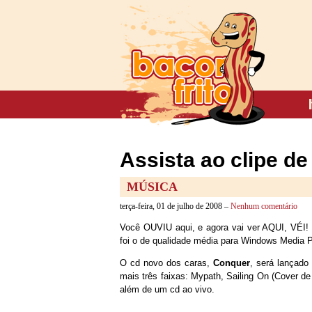
Assista ao clipe de
MÚSICA
terça-feira, 01 de julho de 2008 –
Nenhum comentário
Você OUVIU aqui, e agora vai ver AQUI, VÉI! O
foi o de qualidade média para Windows Media Pl
O cd novo dos caras,
Conquer
, será lançado
mais três faixas: Mypath, Sailing On (Cover d
além de um cd ao vivo.