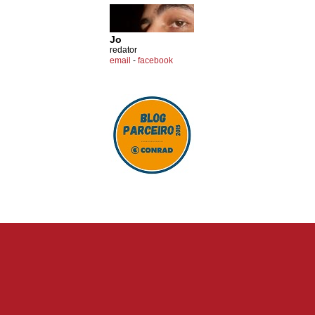
Jo
redator
email
-
facebook