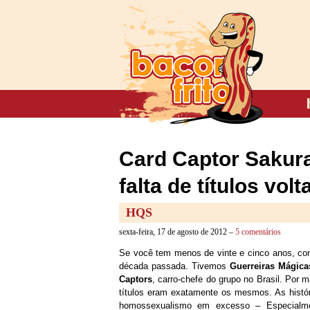
Card Captor Sakura
falta de títulos vol
HQS
sexta-feira, 17 de agosto de 2012 –
5 comentários
Se você tem menos de vinte e cinco anos, c
década passada. Tivemos
Guerreiras Mágica
Captors
, carro-chefe do grupo no Brasil. Por
títulos eram exatamente os mesmos. As histó
homossexualismo em excesso – Especialme