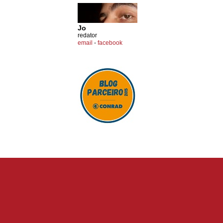
Jo
redator
email
-
facebook