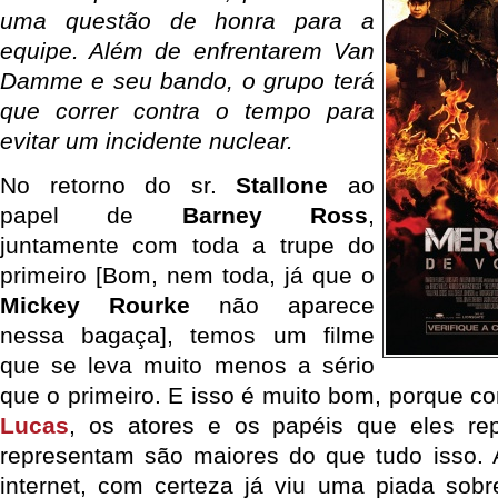
uma questão de honra para a
equipe. Além de enfrentarem Van
Damme e seu bando, o grupo terá
que correr contra o tempo para
evitar um incidente nuclear.
No retorno do sr.
Stallone
ao
papel de
Barney Ross
,
juntamente com toda a trupe do
primeiro [Bom, nem toda, já que o
Mickey Rourke
não aparece
nessa bagaça], temos um filme
que se leva muito menos a sério
que o primeiro. E isso é muito bom, porque c
Lucas
, os atores e os papéis que eles re
representam são maiores do que tudo isso. A
internet, com certeza já viu uma piada sob