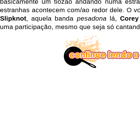
basicamente um tiozão andando numa estra
estranhas acontecem com/ao redor dele. O vo
Slipknot
, aquela banda
pesadona
lá,
Corey
uma participação, mesmo que seja só cantand