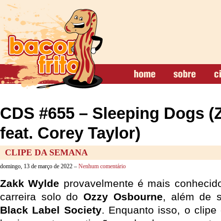
CDS #655 – Sleeping Dogs (
feat. Corey Taylor)
CLIPE DA SEMANA
domingo, 13 de março de 2022 –
Nenhum comentário
Zakk Wylde
provavelmente é mais conhecido
carreira solo do
Ozzy Osbourne
, além de s
Black Label Society
. Enquanto isso, o clip