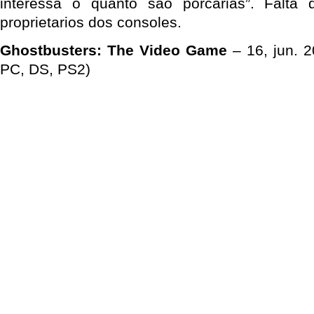
interessa o quanto são porcarias”. Falta
proprietarios dos consoles.
Ghostbusters: The Video Game
– 16, jun. 2
PC, DS, PS2)