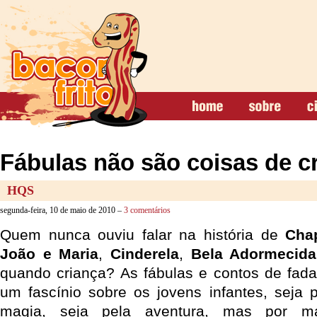
Fábulas não são coisas de c
HQS
segunda-feira, 10 de maio de 2010 –
3 comentários
Quem nunca ouviu falar na história de
Cha
João e Maria
,
Cinderela
,
Bela Adormecida
quando criança? As fábulas e contos de fad
um fascínio sobre os jovens infantes, seja p
magia, seja pela aventura, mas por m