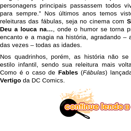
personagens principais passassem todos viv
para sempre.” Nos últimos anos temos vist
releituras das fábulas, seja no cinema com
S
Deu a louca na…
, onde o humor se torna p
encanto e a magia na história, agradando –
das vezes – todas as idades.
Nos quadrinhos, porém, as história não 
estilo infantil, sendo sua releitura mais vol
Como é o caso de
Fables
(
Fábulas
) lançad
Vertigo
da DC Comics.