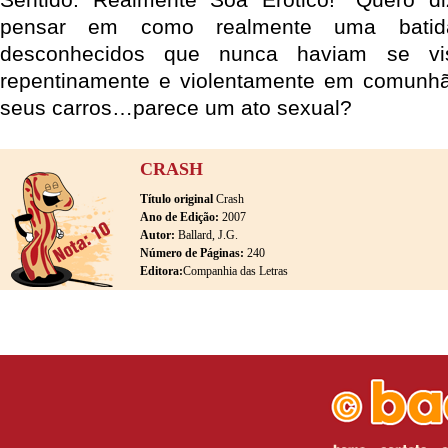
pensar em como realmente uma batida
desconhecidos que nunca haviam se vis
repentinamente e violentamente em comunhão
seus carros…parece um ato sexual?
CRASH
Título original
Crash
Ano de Edição:
2007
Autor:
Ballard, J.G.
Número de Páginas:
240
Editora:
Companhia das Letras