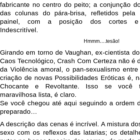
fabricante no centro do peito; a conjunção d
das colunas do pára-brisa, refletidos pela
painel, com a posição dos cortes e 
Indescritível.
Hmmm….tesão!
Girando em torno de Vaughan, ex-cientista do 
Caos Tecnológico, Crash Com Certeza não é de l
da Violência amoral, o pan-sexualismo entr
criação de novas Possibilidades Eróticas é, 
Chocante e Revoltante. Isso se você t
maravilhosa lista, é claro.
Se você chegou até aqui seguindo a ordem dir
preparado…
A descrição das cenas é incrível. A mistura do
sexo com os reflexos das latarias; os detal