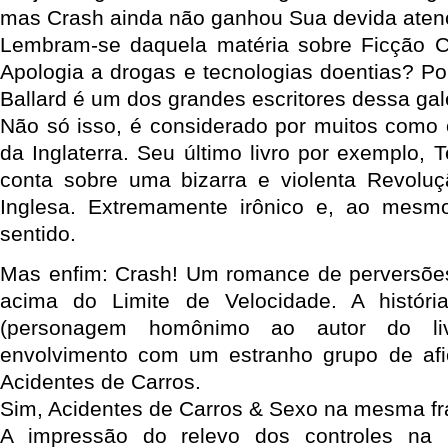
mas Crash ainda não ganhou Sua devida aten
Lembram-se daquela matéria sobre Ficção Ci
Apologia a drogas e tecnologias doentias? P
Ballard é um dos grandes escritores dessa gal
Não só isso, é considerado por muitos como o
da Inglaterra. Seu último livro por exemplo, T
conta sobre uma bizarra e violenta Revolu
Inglesa. Extremamente irônico e, ao mesm
sentido.
Mas enfim: Crash! Um romance de perversões
acima do Limite de Velocidade. A histór
(personagem homônimo ao autor do liv
envolvimento com um estranho grupo de afi
Acidentes de Carros.
Sim, Acidentes de Carros & Sexo na mesma fr
A impressão do relevo dos controles na 