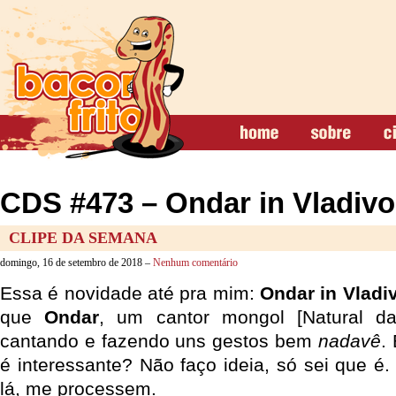
CDS #473 – Ondar in Vladivo
CLIPE DA SEMANA
domingo, 16 de setembro de 2018 –
Nenhum comentário
Essa é novidade até pra mim:
Ondar in Vladi
que
Ondar
, um cantor mongol [Natural d
cantando e fazendo uns gestos bem
nadavê
.
é interessante? Não faço ideia, só sei que é.
lá, me processem.