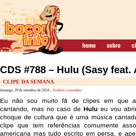
CDS #788 – Hulu (Sasy feat. 
CLIPE DA SEMANA
domingo, 29 de setembro de 2024 –
Nenhum comentário
Eu não sou muito fã de clipes em que a
cantando, mas no caso de
Hulu
eu vou abri
choque de cultura que é uma música canta
clipe que tem referências comumente ass
americana mas tudo escrito em persa, e ap