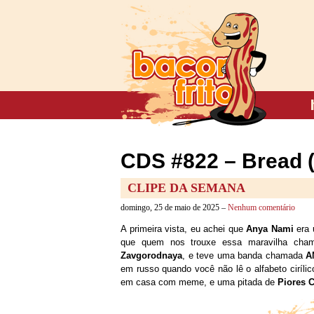
CDS #822 – Bread 
CLIPE DA SEMANA
domingo, 25 de maio de 2025 –
Nenhum comentário
A primeira vista, eu achei que
Anya Nami
era 
que quem nos trouxe essa maravilha ch
Zavgorodnaya
, e teve uma banda chamada
A
em russo quando você não lê o alfabeto cirílic
em casa com meme, e uma pitada de
Piores 