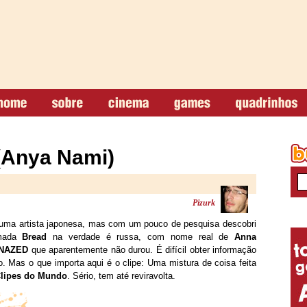
(Anya Nami)
Pizurk
uma artista japonesa, mas com um pouco de pesquisa descobri
amada
Bread
na verdade é russa, com nome real de
Anna
NAZED
que aparentemente não durou. É difícil obter informação
o. Mas o que importa aqui é o clipe: Uma mistura de coisa feita
Clipes do Mundo
. Sério, tem até reviravolta.