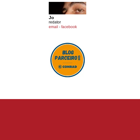
Jo
redator
email
-
facebook