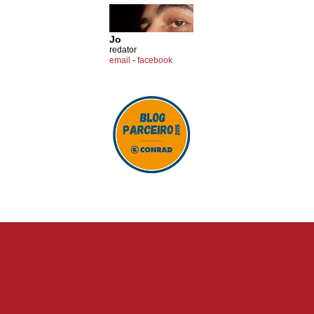
Jo
redator
email
-
facebook