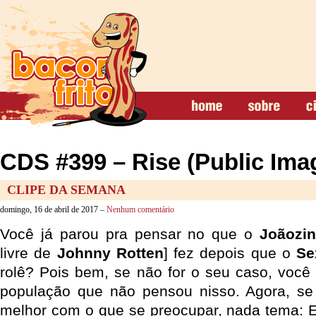
CDS #399 – Rise (Public Ima
CLIPE DA SEMANA
domingo, 16 de abril de 2017 –
Nenhum comentário
Você já parou pra pensar no que o
Joãozi
livre de
Johnny Rotten
] fez depois que o
Se
rolê? Pois bem, se não for o seu caso, você
população que não pensou nisso. Agora, s
melhor com o que se preocupar, nada tema: E