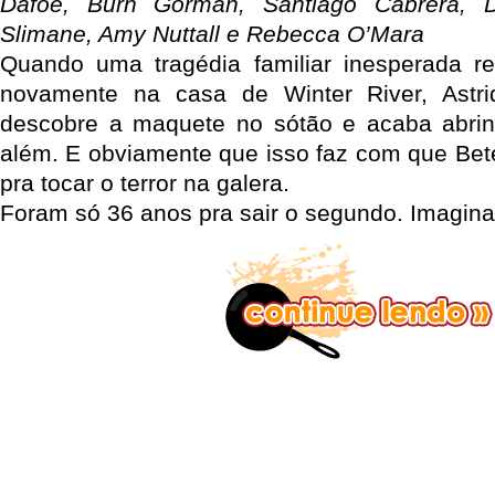
Dafoe, Burn Gorman, Santiago Cabrera, 
Slimane, Amy Nuttall e Rebecca O’Mara
Quando uma tragédia familiar inesperada re
novamente na casa de Winter River, Astrid
descobre a maquete no sótão e acaba abrin
além. E obviamente que isso faz com que Bete
pra tocar o terror na galera.
Foram só 36 anos pra sair o segundo. Imagina 