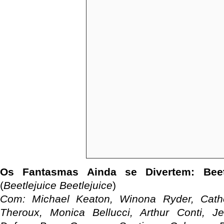
Os Fantasmas Ainda se Divertem: Beetl
(
Beetlejuice Beetlejuice
)
Com: Michael Keaton, Winona Ryder, Cathe
Theroux, Monica Bellucci, Arthur Conti, J