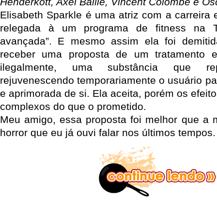
Henderkott, Axel Baille, Vincent Colombe e O
Elisabeth Sparkle é uma atriz com a carreira 
relegada à um programa de fitness na 
avançada”. E mesmo assim ela foi demiti
receber uma proposta de um tratamento e
ilegalmente, uma substância que rep
rejuvenescendo temporariamente o usuário p
e aprimorada de si. Ela aceita, porém os efeit
complexos do que o prometido.
Meu amigo, essa proposta foi melhor que a m
horror que eu já ouvi falar nos últimos tempos.