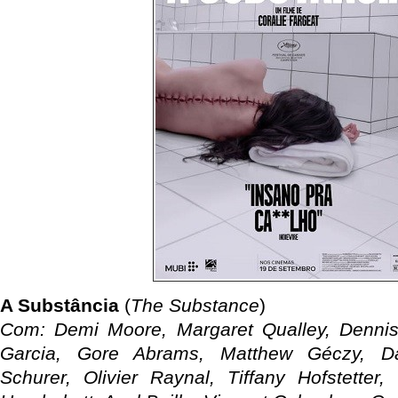
A Substância
(
The Substance
)
Com: Demi Moore, Margaret Qualley, Denni
Garcia, Gore Abrams, Matthew Géczy, Dan
Schurer, Olivier Raynal, Tiffany Hofstetter,