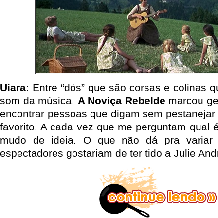
Uiara:
Entre “dós” que são corsas e colinas q
som da música,
A Noviça Rebelde
marcou ger
encontrar pessoas que digam sem pestanejar 
favorito. A cada vez que me perguntam qual 
mudo de ideia. O que não dá pra variar
espectadores gostariam de ter tido a Julie A