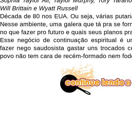
Sophia Taylor Ali, Taylor Murphy, Tory Tara
Will Brittain e Wyatt Russell
Década de 80 nos EUA. Ou seja, várias putari
Nesse ambiente, uma galera que tá pra se fo
no que fazer pro futuro e quais seus planos pra
Esse negócio de continuação espiritual é u
fazer nego saudosista gastar uns trocados 
povo não tem cara de recém-formado nem fod