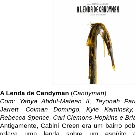
A Lenda de Candyman
(
Candyman
)
Com: Yahya Abdul-Mateen II, Teyonah Parr
Jarrett, Colman Domingo, Kyle Kaminsky,
Rebecca Spence, Carl Clemons-Hopkins e Bri
Antigamente, Cabini Green era um bairro po
rolava uma lenda sobre um espírito 