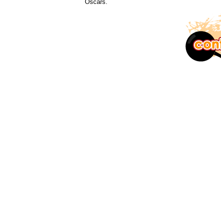
Oscars.