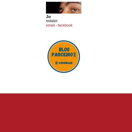
Jo
redator
email
-
facebook