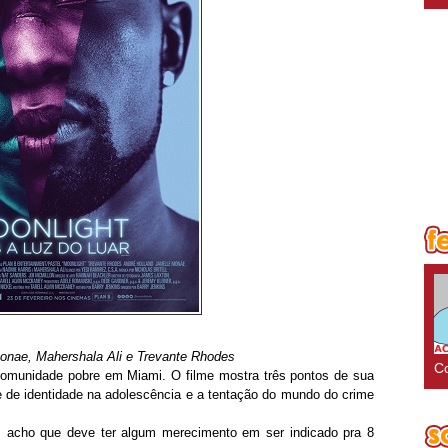
Monae, Mahershala Ali e Trevante Rhodes
Co
omunidade pobre em Miami. O filme mostra três pontos de sua
se de identidade na adolescência e a tentação do mundo do crime
, acho que deve ter algum merecimento em ser indicado pra 8