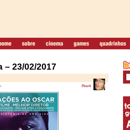
 – 23/02/2017
o
Pizurk