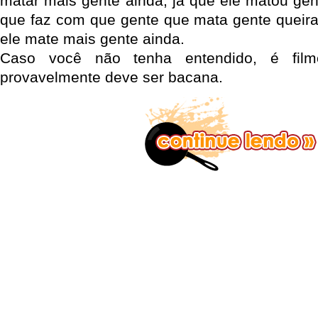
matar mais gente ainda, já que ele matou gen
que faz com que gente que mata gente queira
ele mate mais gente ainda.
Caso você não tenha entendido, é film
provavelmente deve ser bacana.