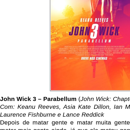
John Wick 3 – Parabellum
(
John Wick: Chapt
Com: Keanu Reeves, Asia Kate Dillon, Ian M
Laurence Fishburne e Lance Reddick
Depois de matar gente e matar muita gent