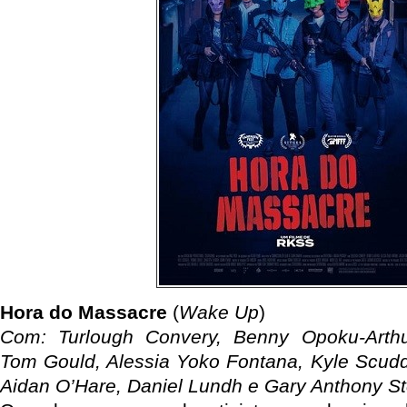
Hora do Massacre
(
Wake Up
)
Com: Turlough Convery, Benny Opoku-Arthu
Tom Gould, Alessia Yoko Fontana, Kyle Scudde
Aidan O’Hare, Daniel Lundh e Gary Anthony St