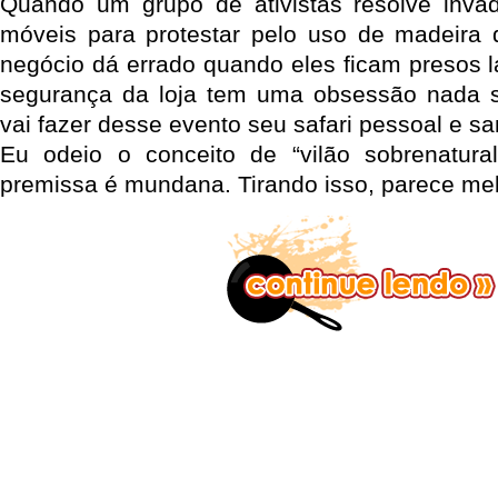
Quando um grupo de ativistas resolve invad
móveis para protestar pelo uso de madeira 
negócio dá errado quando eles ficam presos l
segurança da loja tem uma obsessão nada s
vai fazer desse evento seu safari pessoal e sa
Eu odeio o conceito de “vilão sobrenatu
premissa é mundana. Tirando isso, parece me