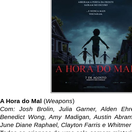
A Hora do Mal
(
Weapons
)
Com: Josh Brolin, Julia Garner, Alden Ehr
Benedict Wong, Amy Madigan, Austin Abrams
June Diane Raphael, Clayton Farris e Whitme