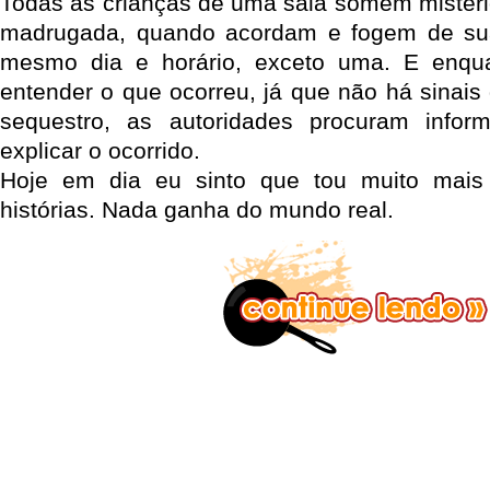
Todas as crianças de uma sala somem mister
madrugada, quando acordam e fogem de su
mesmo dia e horário, exceto uma. E enqu
entender o que ocorreu, já que não há sinai
sequestro, as autoridades procuram info
explicar o ocorrido.
Hoje em dia eu sinto que tou muito mais
histórias. Nada ganha do mundo real.