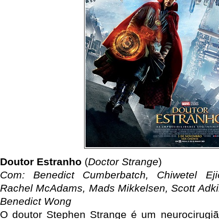
Doutor Estranho
(
Doctor Strange
)
Com: Benedict Cumberbatch, Chiwetel Ejio
Rachel McAdams, Mads Mikkelsen, Scott Adki
Benedict Wong
O doutor Stephen Strange é um neurocirugiã