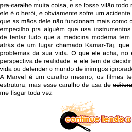
pra caralho
muita coisa, e se fosse vilão todo 
ele é o herói, e obviamente sofre um acidente 
que as mãos dele não funcionam mais como d
empecilho pra alguém que usa instrumentos 
de tentar tudo que a medicina moderna tem p
atrás de um lugar chamado Kamar-Taj, que t
problemas da sua vida. O que ele acha, no 
perspectiva de realidade, e ele tem de decidir
vida ou defender o mundo de inimigos ignorado
A Marvel é um caralho mesmo, os filmes 
estrutura, mas esse caralho de asa de
editor
me fisgar toda vez.