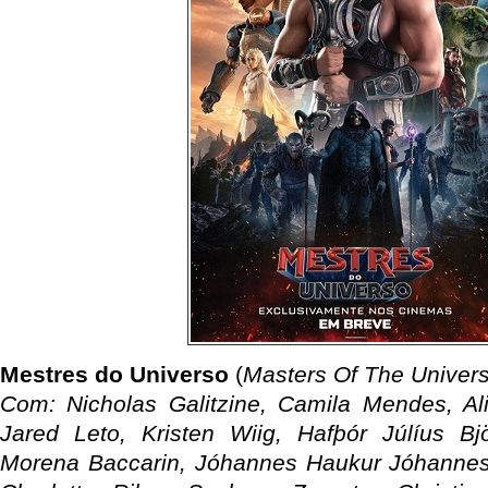
Mestres do Universo
(
Masters Of The Univer
Com: Nicholas Galitzine, Camila Mendes, Alis
Jared Leto, Kristen Wiig, Hafþór Júlíus Bj
Morena Baccarin, Jóhannes Haukur Jóhannes