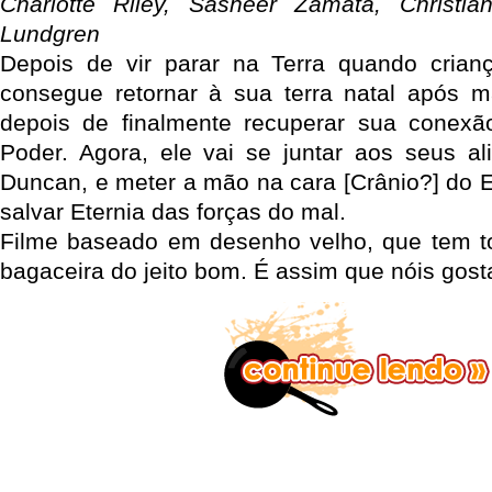
Charlotte Riley, Sasheer Zamata, Christi
Lundgren
Depois de vir parar na Terra quando crian
consegue retornar à sua terra natal após 
depois de finalmente recuperar sua cone
Poder. Agora, ele vai se juntar aos seus a
Duncan, e meter a mão na cara [Crânio?] do E
salvar Eternia das forças do mal.
Filme baseado em desenho velho, que tem t
bagaceira do jeito bom. É assim que nóis gosta