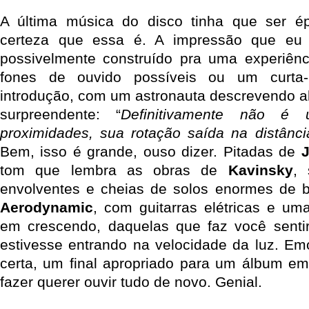
A última música do disco tinha que ser ép
certeza que essa é. A impressão que eu 
possivelmente construído pra uma experiên
fones de ouvido possíveis ou um curta
introdução, com um astronauta descrevendo al
surpreendente: “
Definitivamente não é 
proximidades, sua rotação saída na distânci
Bem, isso é grande, ouso dizer. Pitadas de
J
tom que lembra as obras de
Kavinsky
,
envolventes e cheias de solos enormes de b
Aerodynamic
, com guitarras elétricas e u
em crescendo, daquelas que faz você senti
estivesse entrando na velocidade da luz. E
certa, um final apropriado para um álbum em
fazer querer ouvir tudo de novo. Genial.