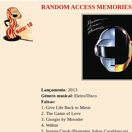
RANDOM ACCESS MEMORIES 
Lançamento:
2013
Gênero musical:
Eletro/Disco
Faixas:
1. Give Life Back to Music
2. The Game of Love
3. Giorgio by Moroder
4. Within
5. Instant Crush (Featuring Julian Casablancas)