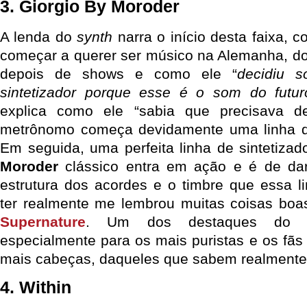
3. Giorgio By Moroder
A lenda do
synth
narra o início desta faixa, 
começar a querer ser músico na Alemanha, d
depois de shows e como ele “
decidiu 
sintetizador porque esse é o som do futur
explica como ele “sabia que precisava 
metrônomo começa devidamente uma linha d
Em seguida, uma perfeita linha de sintetizad
Moroder
clássico entra em ação e é de da
estrutura dos acordes e o timbre que essa 
ter realmente me lembrou muitas coisas bo
Supernature
. Um dos destaques do á
especialmente para os mais puristas e os fãs
mais cabeças, daqueles que sabem realmente
4. Within