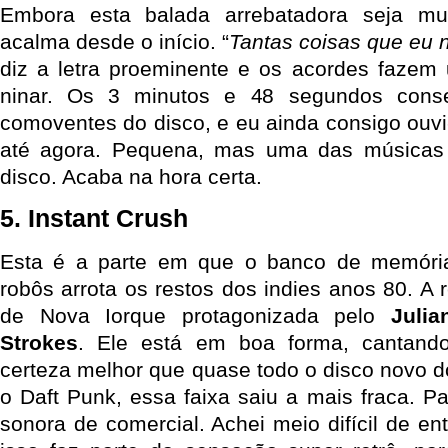
Embora esta balada arrebatadora seja mu
acalma desde o início. “
Tantas coisas que eu 
diz a letra proeminente e os acordes fazem
ninar. Os 3 minutos e 48 segundos con
comoventes do disco, e eu ainda consigo ouv
até agora. Pequena, mas uma das músicas
disco. Acaba na hora certa.
5. Instant Crush
Esta é a parte em que o banco de memóri
robôs arrota os restos dos indies anos 80. A 
de Nova Iorque protagonizada pelo
Juli
Strokes
. Ele está em boa forma, cantan
certeza melhor que quase todo o disco novo d
o Daft Punk, essa faixa saiu a mais fraca. P
sonora de comercial. Achei meio difícil de ent