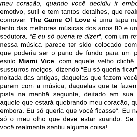
meu coração, quando você decidiu ir emb
emotivo, sutil e tem tantos detalhes, que re
comover.
The Game Of Love
é uma tapa na
lento das melhores músicas dos anos 80 e um
sedutora. “
E eu só queria te dizer
“, com um re
nessa música parece ter sido colocado com
que poderia ser o pano de fundo para um p
estilo
Miami Vice
, com aquele velho clichê
sussurros meigos, dizendo “Eu só queria ficar”
noitada das antigas, daquelas que fazem você
parem com a música, daquelas que te fazem
pista na manhã seguinte, deitado em sua
aquele que estará quebrando meu coração, qu
embora. Eu só queria que você ficasse”. Eu n
só o meu olho que deve estar suando. Se 
você realmente sentiu alguma coisa!