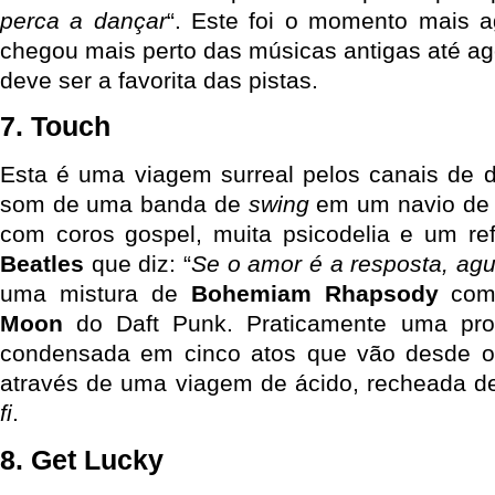
perca a dançar
“. Este foi o momento mais a
chegou mais perto das músicas antigas até ag
deve ser a favorita das pistas.
7. Touch
Esta é uma viagem surreal pelos canais de 
som de uma banda de
swing
em um navio de c
com coros gospel, muita psicodelia e um ref
Beatles
que diz: “
Se o amor é a resposta, ag
uma mistura de
Bohemiam Rhapsody
co
Moon
do Daft Punk. Praticamente uma pr
condensada em cinco atos que vão desde o
através de uma viagem de ácido, recheada d
fi
.
8. Get Lucky