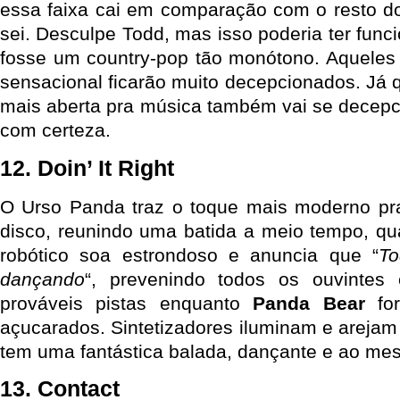
essa faixa cai em comparação com o resto d
sei. Desculpe Todd, mas isso poderia ter fun
fosse um country-pop tão monótono. Aqueles
sensacional ficarão muito decepcionados. J
mais aberta pra música também vai se decepci
com certeza.
12. Doin’ It Right
O Urso Panda traz o toque mais moderno pra
disco, reunindo uma batida a meio tempo, 
robótico soa estrondoso e anuncia que “
To
dançando
“, prevenindo todos os ouvintes
prováveis pistas enquanto
Panda Bear
for
açucarados. Sintetizadores iluminam e arejam
tem uma fantástica balada, dançante e ao me
13. Contact