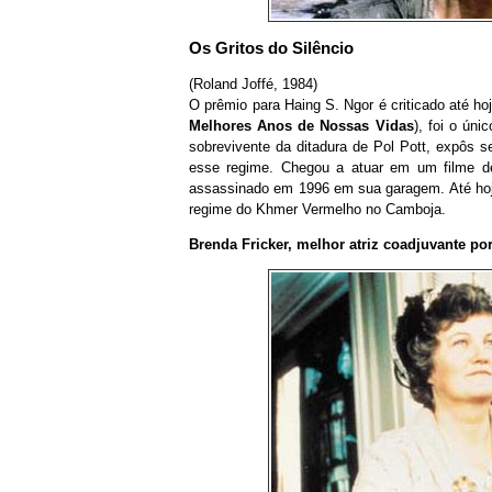
Os Gritos do Silêncio
(Roland Joffé, 1984)
O prêmio para Haing S. Ngor é criticado até hoj
Melhores Anos de Nossas Vidas
), foi o ún
sobrevivente da ditadura de Pol Pott, expôs s
esse regime. Chegou a atuar em um filme de
assassinado em 1996 em sua garagem. Até hoje
regime do Khmer Vermelho no Camboja.
Brenda Fricker, melhor atriz coadjuvante po