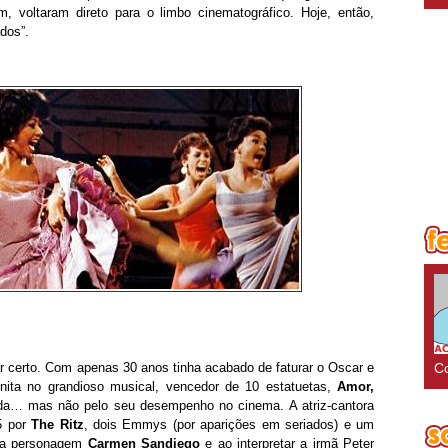
, voltaram direto para o limbo cinematográfico. Hoje, então,
dos”.
Co
ar certo. Com apenas 30 anos tinha acabado de faturar o Oscar e
nita no grandioso musical, vencedor de 10 estatuetas,
Amor,
ada… mas não pelo seu desempenho no cinema. A atriz-cantora
5 por
The Ritz
, dois Emmys (por aparições em seriados) e um
o a personagem
Carmen Sandiego
e ao interpretar a irmã Peter