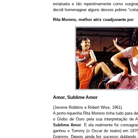
estatueta e tão repentinamente como surgiram
decidi homenagear alguns desses pobres “coita
Rita Moreno, melhor atriz coadjuvante por
Amor, Sublime Amor
(Jerome Robbins e Robert Wise, 1961)
A porto-riquenha Rita Moreno tinha tudo para d
o Globo de Ouro pela sua interpretação de A
Sublime Amor
. E ela realmente foi consagr
ganhou o Tommy (o Oscar do teatro) em 197
Grammy. Depois ainda fez sucesso dubland