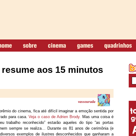
 resume aos 15 minutos
vassourada
mio do cinema, fica até difícil imaginar a emoção sentida por
urado para casa.
Veja o caso de Adrien Brody.
Mas uma coisa é
u trabalho reconhecido” estarão aqueles do tipo “as portas
o nem sempre se realiza… Durante os 81 anos de cerimônia (e
s diversos exemplos de ilustres desconhecidos que ganharam a