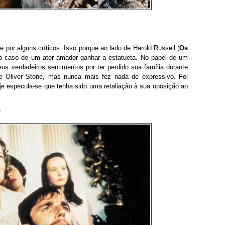
e por alguns críticos. Isso porque ao lado de Harold Russell (
Os
ico caso de um ator amador ganhar a estatueta. No papel de um
eus verdadeiros sentimentos por ter perdido sua família durante
 Oliver Stone, mas nunca mais fez nada de expressivo. Foi
 especula-se que tenha sido uma retaliação à sua oposição ao
r