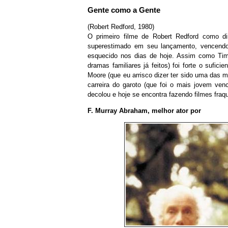
Gente como a Gente
(Robert Redford, 1980)
O primeiro filme de Robert Redford como dir
superestimado em seu lançamento, vencen
esquecido nos dias de hoje. Assim como Tim
dramas familiares já feitos) foi forte o sufic
Moore (que eu arrisco dizer ter sido uma das m
carreira do garoto (que foi o mais jovem ve
decolou e hoje se encontra fazendo filmes fraq
F. Murray Abraham, melhor ator por