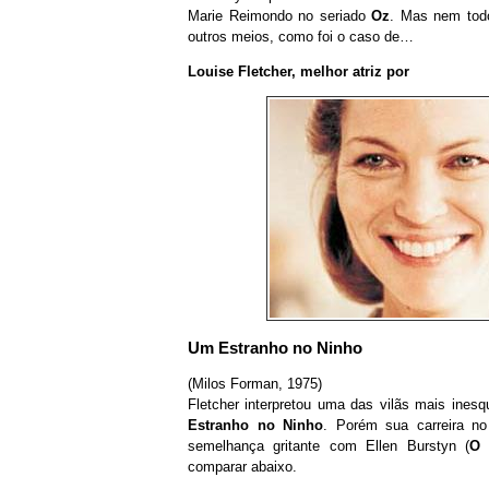
Marie Reimondo no seriado
Oz
. Mas nem todo
outros meios, como foi o caso de…
Louise Fletcher, melhor atriz por
Um Estranho no Ninho
(Milos Forman, 1975)
Fletcher interpretou uma das vilãs mais ine
Estranho no Ninho
. Porém sua carreira n
semelhança gritante com Ellen Burstyn (
O 
comparar abaixo.