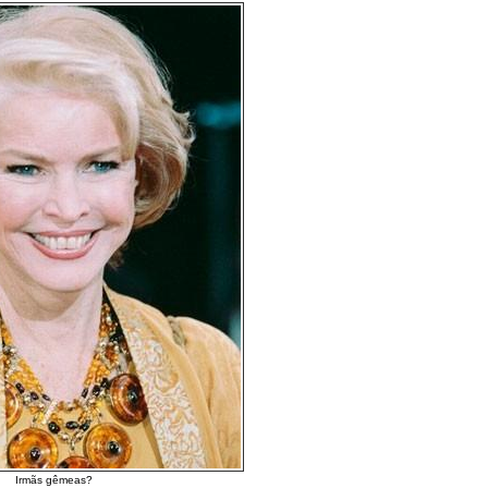
Irmãs gêmeas?