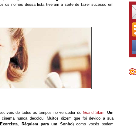
s os nomes dessa lista tiveram a sorte de fazer sucesso em
squecíveis de todos os tempos no vencedor do
Grand Slam
,
Um
o cinema nunca decolou. Muitos dizem que foi devido a sua
Exorcista
,
Réquiem para um Sonho
) como vocês podem