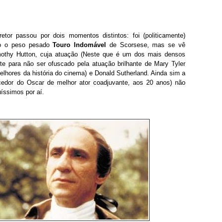
etor passou por dois momentos distintos: foi (politicamente)
do o peso pesado
Touro Indomável
de Scorsese, mas se vê
othy Hutton, cuja atuação (Neste que é um dos mais densos
iente para não ser ofuscado pela atuação brilhante de Mary Tyler
elhores da história do cinema) e Donald Sutherland. Ainda sim a
ncedor do Oscar de melhor ator coadjuvante, aos 20 anos) não
uíssimos por aí.