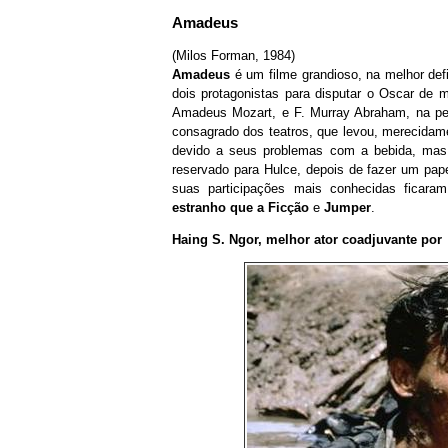
Amadeus
(Milos Forman, 1984)
Amadeus
é um filme grandioso, na melhor def
dois protagonistas para disputar o Oscar de m
Amadeus Mozart, e F. Murray Abraham, na pele 
consagrado dos teatros, que levou, merecidame
devido a seus problemas com a bebida, mas 
reservado para Hulce, depois de fazer um pa
suas participações mais conhecidas ficara
estranho que a Ficção
e
Jumper
.
Haing S. Ngor, melhor ator coadjuvante por