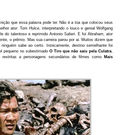
inição que essa palavra pode ter. Não é a toa que colocou seus
elhor ator: Tom Hulce, interpretando o louco e genial Wolfgang
do talentoso e reprimido Antonio Salieri. E foi Abraham, ator
nte, o prêmio. Mas sua carreira parou por ai. Muitos dizem que
ninguém sabe ao certo. Ironicamente, destino semelhante foi
pel pequeno no subestimado
O Tiro que não saiu pela Culatra
,
m restritas a personagens secundários de filmes como
Mais