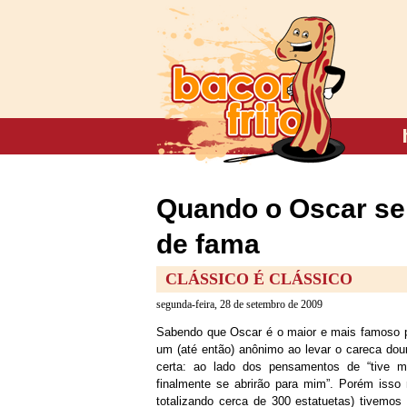
Quando o Oscar se
de fama
CLÁSSICO É CLÁSSICO
segunda-feira, 28 de setembro de 2009
Sabendo que Oscar é o maior e mais famoso prê
um (até então) anônimo ao levar o careca do
certa: ao lado dos pensamentos de “tive me
finalmente se abrirão para mim”. Porém iss
totalizando cerca de 300 estatuetas) tivemo