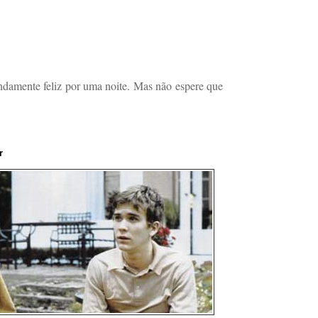
damente feliz por uma noite. Mas não espere que
r