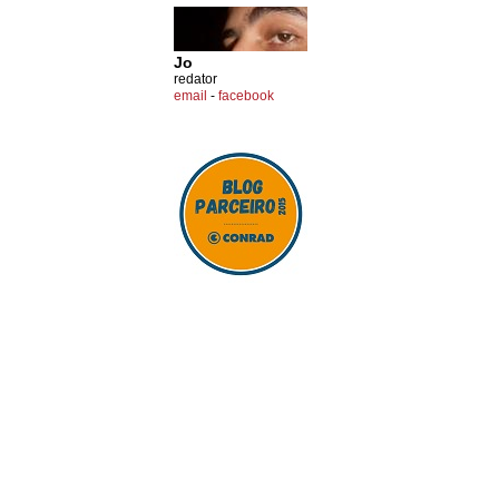
Jo
redator
email
-
facebook