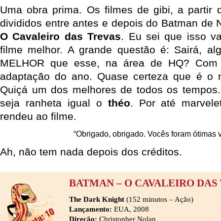
Uma obra prima. Os filmes de gibi, a partir
divididos entre antes e depois do Batman de 
O Cavaleiro das Trevas
. Eu sei que isso va
filme melhor. A grande questão é: Sairá, al
MELHOR que esse, na área de HQ? Com c
adaptação do ano. Quase certeza que é o m
Quiçá um dos melhores de todos os tempos.
seja ranheta igual o
théo
. Por até marvele
rendeu ao filme.
“Obrigado, obrigado. Vocês foram ótimas v
Ah, não tem nada depois dos créditos.
BATMAN – O CAVALEIRO DAS
The Dark Knight
(152 minutos – Ação)
Lançamento:
EUA, 2008
Direção:
Christopher Nolan