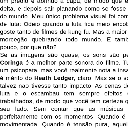
um prédio e abrindo a capa, de modo que el
delta, e depois sair planando como se fosse
do mundo. Meu único problema visual foi co
de luta: Odeio quando a luta fica meio encob
goste tanto de filmes de kung fu. Mas a maior
morcegão quebrando todo mundo. E ta
pouco, por que não?
Se as imagens são quase, os sons são per
Coringa
é a melhor parte sonora do filme. 
um psicopata, mas você realmente nota a insa
é mérito do
Heath Ledger
, claro. Mas se o 
talvez não tivesse tanto impacto. As cenas d
luta e o escambau tem sempre efeitos 
trabalhados, de modo que você tem certeza q
seu lado. Sem contar que as músicas 
perfeitamente com os momentos. Quando é 
movimentada. Quando é tensão pura, aque