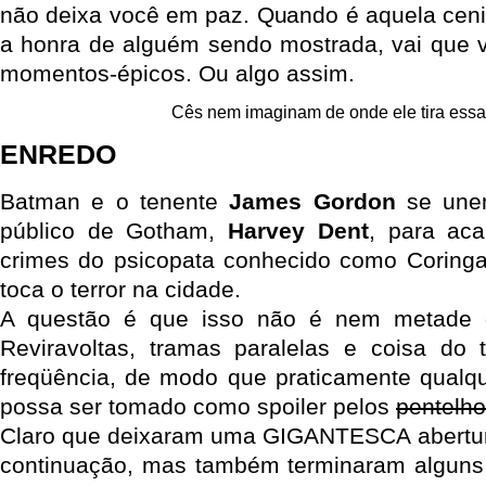
não deixa você em paz. Quando é aquela cen
a honra de alguém sendo mostrada, vai que 
momentos-épicos. Ou algo assim.
Cês nem imaginam de onde ele tira essa
ENREDO
Batman e o tenente
James Gordon
se unem
público de Gotham,
Harvey Dent
, para ac
crimes do psicopata conhecido como Coringa
toca o terror na cidade.
A questão é que isso não é nem metade d
Reviravoltas, tramas paralelas e coisa do
freqüência, de modo que praticamente qualqu
possa ser tomado como spoiler pelos
pentelh
Claro que deixaram uma GIGANTESCA abertur
continuação, mas também terminaram alguns