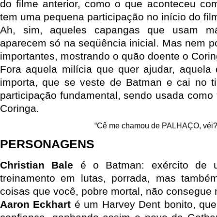
do filme anterior, como o que aconteceu c
tem uma pequena participação no início do fil
Ah, sim, aqueles capangas que usam má
aparecem só na seqüência inicial. Mas nem po
importantes, mostrando o quão doente o Corin
Fora aquela milícia que quer ajudar, aquel
importa, que se veste de Batman e cai no t
participação fundamental, sendo usada como “
Coringa.
“Cê me chamou de PALHAÇO, véi?
PERSONAGENS
Christian Bale
é o Batman: exército de
treinamento em lutas, porrada, mas também
coisas que você, pobre mortal, não consegue 
Aaron Eckhart
é um Harvey Dent bonito, que