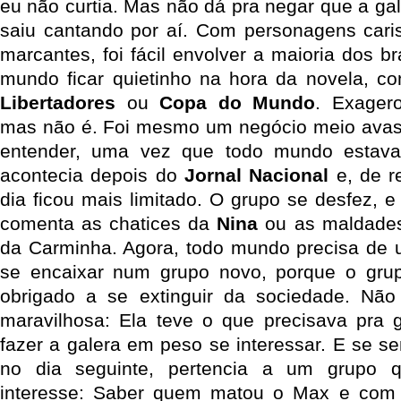
eu não curtia. Mas não dá pra negar que a ga
saiu cantando por aí. Com personagens caris
marcantes, foi fácil envolver a maioria dos br
mundo ficar quietinho na hora da novela, co
Libertadores
ou
Copa do Mundo
. Exage
mas não é. Foi mesmo um negócio meio avass
entender, uma vez que todo mundo estava
acontecia depois do
Jornal Nacional
e, de r
dia ficou mais limitado. O grupo se desfez, 
comenta as chatices da
Nina
ou as maldades
da Carminha. Agora, todo mundo precisa de 
se encaixar num grupo novo, porque o grupo
obrigado a se extinguir da sociedade. Não
maravilhosa: Ela teve o que precisava pra 
fazer a galera em peso se interessar. E se se
no dia seguinte, pertencia a um grupo
interesse: Saber quem matou o Max e co