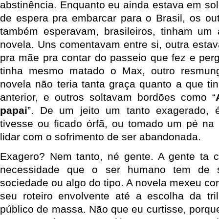
abstinência. Enquanto eu ainda estava em sol
de espera pra embarcar para o Brasil, os ou
também esperavam, brasileiros, tinham um
novela. Uns comentavam entre si, outra estav
pra mãe pra contar do passeio que fez e per
tinha mesmo matado o Max, outro resmun
novela não teria tanta graça quanto a que ti
anterior, e outros soltavam bordões como “
papai
”. De um jeito um tanto exagerado,
tivesse ou ficado órfã, ou tomado um pé na
lidar com o sofrimento de ser abandonada.
Exagero? Nem tanto, né gente. A gente ta 
necessidade que o ser humano tem de 
sociedade ou algo do tipo. A novela mexeu c
seu roteiro envolvente até a escolha da tr
público de massa. Não que eu curtisse, porq