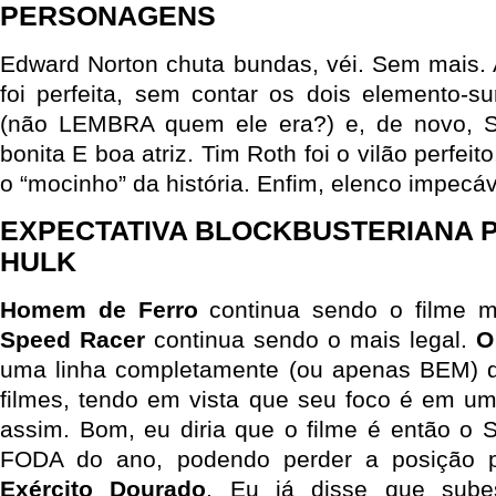
PERSONAGENS
Edward Norton chuta bundas, véi. Sem mais. 
foi perfeita, sem contar os dois elemento-su
(não LEMBRA quem ele era?) e, de novo, St
bonita E boa atriz. Tim Roth foi o vilão perfeit
o “mocinho” da história. Enfim, elenco impecáv
EXPECTATIVA BLOCKBUSTERIANA P
HULK
Homem de Ferro
continua sendo o filme 
Speed Racer
continua sendo o mais legal.
O
uma linha completamente (ou apenas BEM) di
filmes, tendo em vista que seu foco é em um
assim. Bom, eu diria que o filme é então o
FODA do ano, podendo perder a posição
Exército Dourado
. Eu já disse que sub