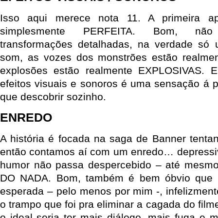
Isso aqui merece nota 11. A primeira ap
simplesmente PERFEITA. Bom, não
transformações detalhadas, na verdade só
som, as vozes dos monstrões estão realmen
explosões estão realmente EXPLOSIVAS. E
efeitos visuais e sonoros é uma sensação á p
que descobrir sozinho.
ENREDO
A história é focada na saga de Banner tentan
então contamos aí com um enredo… depressiv
humor não passa despercebido – até mesmo
DO NADA. Bom, também é bem óbvio que 
esperada – pelo menos por mim -, infelizmen
o trampo que foi pra eliminar a cagada do filme
o ideal seria ter mais diálogo, mais fuga e 