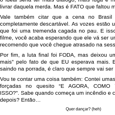
livrar daquela merda. Mas é FATO que faltou 
Vale também citar que a cena no Brasil é
completamente descartável. As vozes estão um
que foi uma tremenda cagada no pau. E isso
filme, você acaba esperando que ele vá ser 
recomendo que você chegue atrasado na sess
Por fim, a luta final foi FODA, mas deixou u
mais” pelo fato de que EU esperava mais. 
saindo na porrada, é claro que sempre vai ser
Vou te contar uma coisa também: Contei um
forçadas no quesito “E AGORA, COM
ISSO?”. Sabe quando começa um incêndio e c
depois? Então…
Quer dançar? (heh)