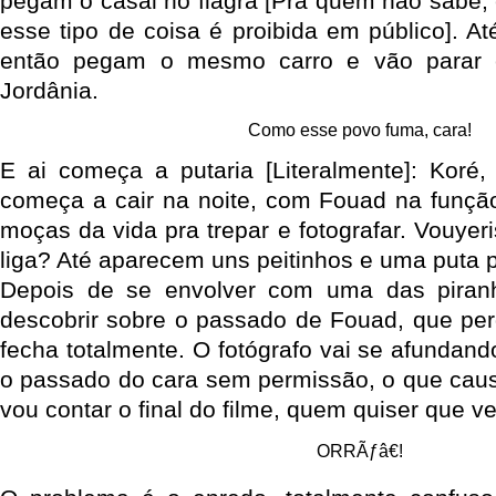
pegam o casal no flagra [Pra quem não sabe, 
esse tipo de coisa é proibida em público]. At
então pegam o mesmo carro e vão parar 
Jordânia.
Como esse povo fuma, cara!
E ai começa a putaria [Literalmente]: Koré
começa a cair na noite, com Fouad na função 
moças da vida pra trepar e fotografar. Vouye
liga? Até aparecem uns peitinhos e uma puta 
Depois de se envolver com uma das piranh
descobrir sobre o passado de Fouad, que pe
fecha totalmente. O fotógrafo vai se afundand
o passado do cara sem permissão, o que causa
vou contar o final do filme, quem quiser que ve
ORRÃƒâ€!