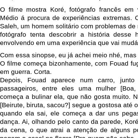
O filme mostra Koré, fotógrafo francês em 
Médio á procura de experiências extremas. 
Saleh, um homem solitário com problemas de m
fotógrafo tenta descobrir a história dess
envolvendo em uma experiência que vai mudá
Com essa sinopse, eu já achei meio nhé, mas fu
O filme começa bizonhamente, com Fouad fug
em guerra. Corta.
Depois, Fouad aparece num carro, junto
passageiros, entre eles uma mulher [Boa,
começa a bulinar ela, que não gosta muito. N
[Beirute, biruta, sacou?] segue a gostosa até 
quando ela sai, ele começa a dar uns pegas
dança. Ai, olhando pelo canto da parede, Koré
da cena, o que atrai a atenção de alguns p