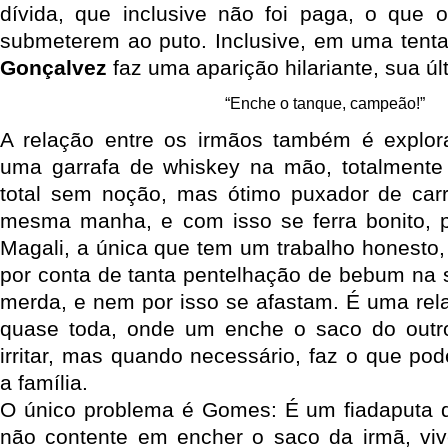
dívida, que inclusive não foi paga, o que o
submeterem ao puto. Inclusive, em uma tenta
Gonçalvez
faz uma aparição hilariante, sua ú
“Enche o tanque, campeão!”
A relação entre os irmãos também é explo
uma garrafa de whiskey na mão, totalmente
total sem noção, mas ótimo puxador de carr
mesma manha, e com isso se ferra bonito, po
Magali, a única que tem um trabalho honesto,
por conta de tanta pentelhação de bebum na 
merda, e nem por isso se afastam. É uma re
quase toda, onde um enche o saco do outro
irritar, mas quando necessário, faz o que pod
a família.
O único problema é Gomes: É um fiadaputa d
não contente em encher o saco da irmã, viv