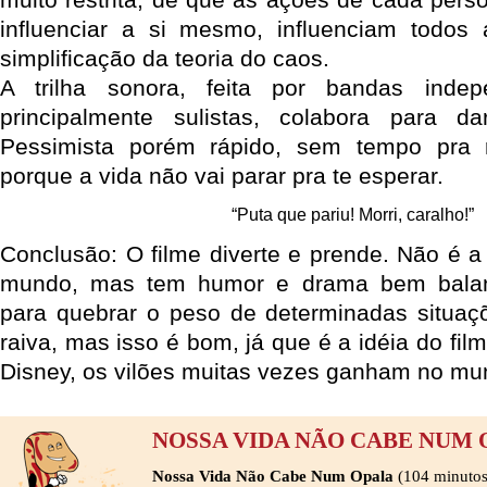
influenciar a si mesmo, influenciam todos
simplificação da teoria do caos.
A trilha sonora, feita por bandas indep
principalmente sulistas, colabora para 
Pessimista porém rápido, sem tempo pra r
porque a vida não vai parar pra te esperar.
“Puta que pariu! Morri, caralho!”
Conclusão: O filme diverte e prende. Não é a
mundo, mas tem humor e drama bem balanc
para quebrar o peso de determinadas situaç
raiva, mas isso é bom, já que é a idéia do fil
Disney, os vilões muitas vezes ganham no mun
NOSSA VIDA NÃO CABE NUM 
Nossa Vida Não Cabe Num Opala
(104 minutos