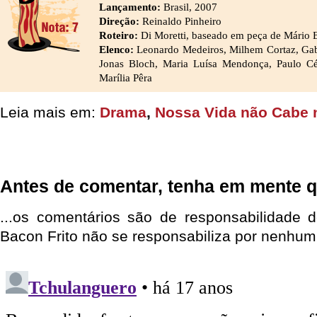
Lançamento:
Brasil, 2007
Direção:
Reinaldo Pinheiro
Roteiro:
Di Moretti, baseado em peça de Mário B
Elenco:
Leonardo Medeiros, Milhem Cortaz, Gabr
Jonas Bloch, Maria Luísa Mendonça, Paulo Cé
Marília Pêra
Leia mais em:
Drama
,
Nossa Vida não Cabe
Antes de comentar, tenha em mente q
...os comentários são de responsabilidade 
Bacon Frito não se responsabiliza por nenhum 