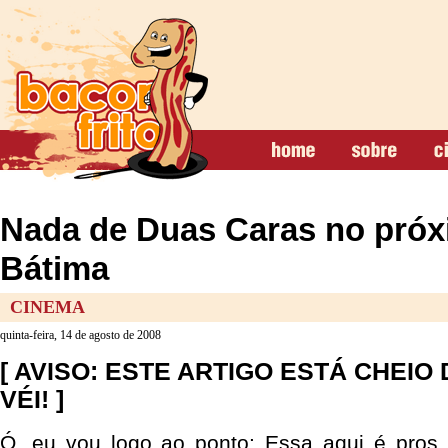
Nada de Duas Caras no próx
Bátima
CINEMA
quinta-feira, 14 de agosto de 2008
[ AVISO: ESTE ARTIGO ESTÁ CHEIO 
VÉI! ]
Ó, eu vou logo ao ponto: Essa aqui é pros